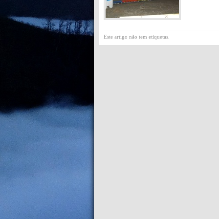
Este artigo não tem etiquetas.