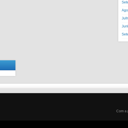
Set
Ago
Jul
Jun
Set
Com a 