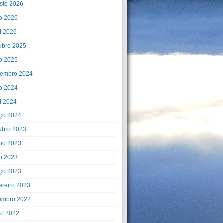
sto 2026
o 2026
il 2026
ubro 2025
o 2025
embro 2024
o 2024
il 2024
ço 2024
ubro 2023
ho 2023
o 2023
ço 2023
ereiro 2023
embro 2022
ho 2022