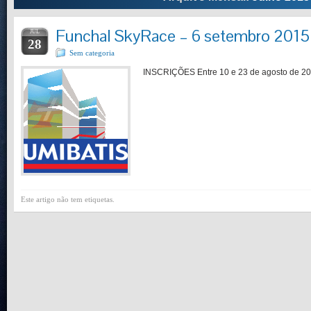
Funchal SkyRace – 6 setembro 2015
JUL
28
Sem categoria
INSCRIÇÕES Entre 10 e 23 de agosto de 20
Este artigo não tem etiquetas.