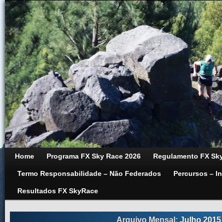
Home
Programa FX Sky Race 2026
Regulamento FX Sky
Termo Responsabilidade – Não Federados
Percursos – I
Resultados FX SkyRace
Arquivo Mensal:
Julho 2015