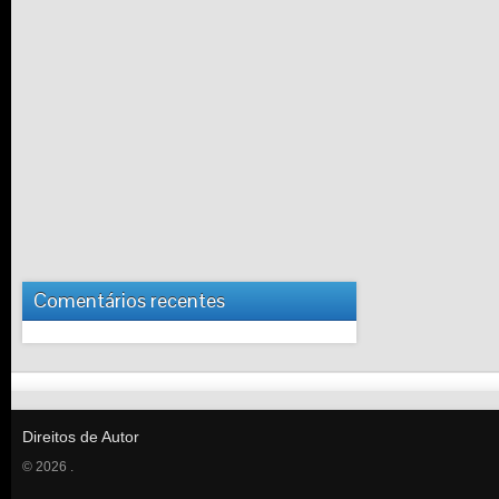
Comentários recentes
Direitos de Autor
© 2026 .