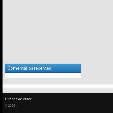
Comentários recentes
Direitos de Autor
© 2026 .