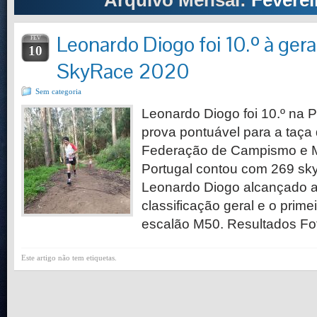
Arquivo Mensal:
Feverei
Leonardo Diogo foi 10.º à ger
FEV
10
SkyRace 2020
Sem categoria
Leonardo Diogo foi 10.º na 
prova pontuável para a taça
Federação de Campismo e 
Portugal contou com 269 sky
Leonardo Diogo alcançado a
classificação geral e o prime
escalão M50. Resultados Foto
Este artigo não tem etiquetas.