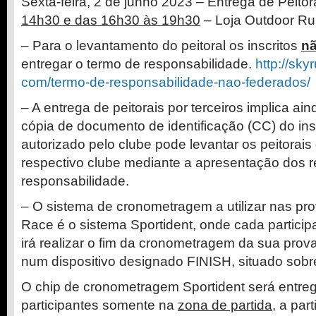
Sexta-feira, 2 de junho 2023 – Entrega de Peito
14h30 e das 16h30 às 19h30
– Loja Outdoor R
– Para o levantamento do peitoral os inscritos
nã
entregar o termo de responsabilidade.
http://sk
com/termo-de-responsabilidade-
nao-federados/
– A entrega de peitorais por terceiros implica a
cópia de documento de identificação (CC) do ins
autorizado pelo clube pode levantar os peitorais
respectivo clube mediante a apresentação dos r
responsabilidade.
– O sistema de cronometragem a utilizar nas pr
Race é o sistema Sportident, onde cada particip
irá realizar o fim da cronometragem da sua prova
num dispositivo designado FINISH, situado sobr
O chip de cronometragem Sportident será entre
participantes somente na
zona de partida
, a par