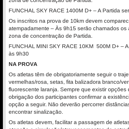
zona de concentração de Partida.
FUNCHAL SKY RACE 1400M D+ – A Partida será
Os inscritos na prova de 10km devem comparece
atempadamente – Às 9h15 serão chamados os at
zona de concentração de Partida.
FUNCHAL MINI SKY RACE 10KM 500M D+ – A Pa
às 9h30
NA PROVA
Os atletas têm de obrigatoriamente seguir o traje
vermelhas/rosa, setas, fita balizadora branco/ve
fluorescente laranja. Sempre que existir opções d
obrigação dos participantes confirmar a existênc
opção a seguir. Não deverão percorrer distâncias
encontrar sinalização.
Os atletas devem, facilitar a passagem de atleta