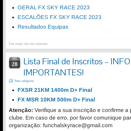
GERAL FX SKY RACE 2023
ESCALÕES FX SKY RACE 2023
Resultados Equipas
Este artigo não tem etiquetas.
Lista Final de Inscritos – 
MAI
28
IMPORTANTES!
Sem categoria
FXSR 21KM 1400m D+ Final
FX MSR 10KM 500m D+ Final
Atenção:
Verifique a sua inscrição e confirme a 
clube. Em caso de erro, por favor comunique par
organização: funchalskyrace@gmail.com