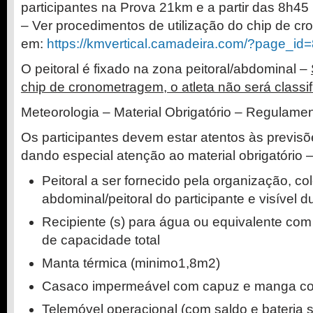
participantes na Prova 21km e a partir das 8h4
– Ver procedimentos de utilização do chip de c
em:
https://kmvertical.
camadeira.com/?page_id
O peitoral é fixado na zona peitoral/abdominal –
chip de cronometragem, o atleta não será classi
Meteorologia – Material Obrigatório – Regulame
Os participantes devem estar atentos às previs
dando especial atenção ao material obrigatório
Peitoral a ser fornecido pela organização, co
abdominal/peitoral do participante e visível 
Recipiente (s) para água ou equivalente com 
de capacidade total
Manta térmica (minimo1,8m2)
Casaco impermeável com capuz e manga c
Telemóvel operacional (com saldo e bateria s