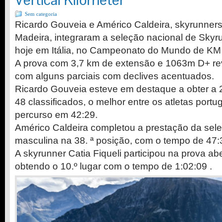
Sem categoria
Ricardo Gouveia e Américo Caldeira, skyrunner
Madeira, integraram a seleção nacional de Sky
hoje em Itália, no Campeonato do Mundo de KM V
A prova com 3,7 km de extensão e 1063m D+ rev
com alguns parciais com declives acentuados.
Ricardo Gouveia esteve em destaque a obter a 2
48 classificados, o melhor entre os atletas por
percurso em 42:29.
Américo Caldeira completou a prestação da sel
masculina na 38. ª posição, com o tempo de 47:
A skyrunner Catia Fiqueli participou na prova abe
obtendo o 10.º lugar com o tempo de 1:02:09 .