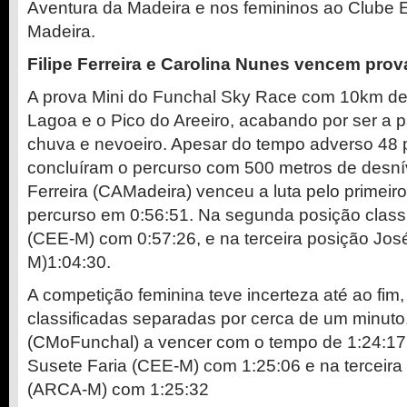
Aventura da Madeira e nos femininos ao Clube E
Madeira.
Filipe Ferreira e Carolina Nunes vencem pr
A prova Mini do Funchal Sky Race com 10km de
Lagoa e o Pico do Areeiro, acabando por ser a p
chuva e nevoeiro. Apesar do tempo adverso 48 p
concluíram o percurso com 500 metros de desníve
Ferreira (CAMadeira) venceu a luta pelo primeiro
percurso em 0:56:51. Na segunda posição classi
(CEE-M) com 0:57:26, e na terceira posição Jos
M)1:04:30.
A competição feminina teve incerteza até ao fim,
classificadas separadas por cerca de um minut
(CMoFunchal) a vencer com o tempo de 1:24:17
Susete Faria (CEE-M) com 1:25:06 e na terceira
(ARCA-M) com 1:25:32