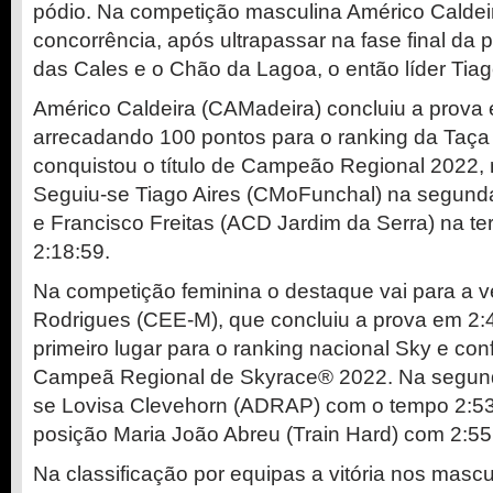
pódio. Na competição masculina Américo Caldei
concorrência, após ultrapassar na fase final da p
das Cales e o Chão da Lagoa, o então líder Tiag
Américo Caldeira (CAMadeira) concluiu a prova 
arrecadando 100 pontos para o ranking da Taça
conquistou o título de Campeão Regional 2022, 
Seguiu-se Tiago Aires (CMoFunchal) na segund
e Francisco Freitas (ACD Jardim da Serra) na te
2:18:59.
Na competição feminina o destaque vai para a 
Rodrigues (CEE-M), que concluiu a prova em 2:
primeiro lugar para o ranking nacional Sky e conf
Campeã Regional de Skyrace® 2022. Na segunda
se Lovisa Clevehorn (ADRAP) com o tempo 2:53:
posição Maria João Abreu (Train Hard) com 2:55
Na classificação por equipas a vitória nos masc