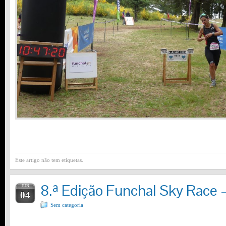
Este artigo não tem etiquetas.
8.ª Edição Funchal Sky Race 
JUN
04
Sem categoria