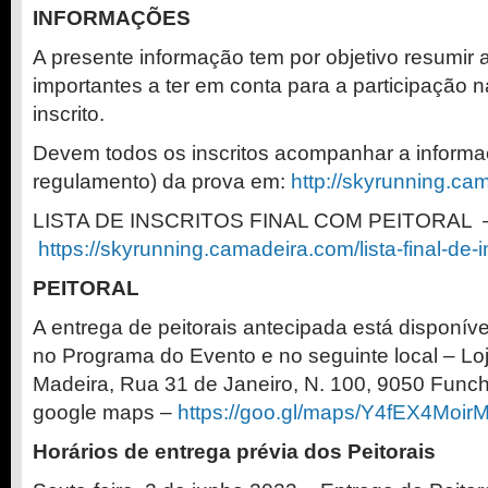
INFORMAÇÕES
A presente informação tem por objetivo resumir 
importantes a ter em conta para a participação 
inscrito.
Devem todos os inscritos acompanhar a informaç
regulamento) da prova em:
http://skyrunning.ca
LISTA DE INSCRITOS FINAL COM PEITORAL 
https://skyrunning.camadeira.
com/lista-final-de-i
PEITORAL
A entrega de peitorais antecipada está disponív
no Programa do Evento e no seguinte local – L
Madeira, Rua 31 de Janeiro, N. 100, 9050 Funcha
google maps –
https://goo.gl/maps/
Y4fEX4Moir
Horários de entrega prévia dos Peitorais