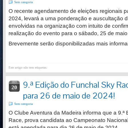
Sem categoria
O recente agendamento de eleições regionais pa
2024, levará a uma ponderação e auscultação d
envolvidas na organização com intuito de confi
realização do evento para o sábado, 25 de maio
Brevemente serão disponibilizadas mais inform
Este artigo não tem etiquetas.
9.ª Edição do Funchal Sky R
OUT
20
para 26 de maio de 2024!
Sem categoria
O Clube Aventura da Madeira informa que a 9.ª
Race, prova candidata ao Campeonato Nacional
está agendada para dia 26 de maio de 2024.