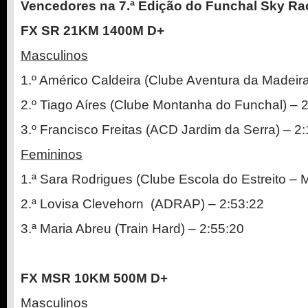
Vencedores na 7.ª Edição do Funchal Sky Ra
FX SR 21KM 1400M D+
Masculinos
1.º Américo Caldeira (Clube Aventura da Madeira
2.º Tiago Aíres (Clube Montanha do Funchal) – 
3.º Francisco Freitas (ACD Jardim da Serra) – 2
Femininos
1.ª Sara Rodrigues (Clube Escola do Estreito – 
2.ª Lovisa Clevehorn (ADRAP) – 2:53:22
3.ª Maria Abreu (Train Hard) – 2:55:20
FX MSR 10KM 500M D+
Masculinos