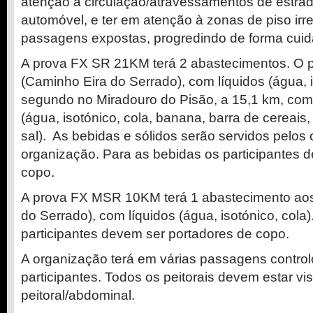
atenção a circulação/atravessamentos de estra
automóvel, e ter em atenção à zonas de piso irr
passagens expostas, progredindo de forma cuid
A prova FX SR 21KM terá 2 abastecimentos. O p
(Caminho Eira do Serrado), com líquidos (água, i
segundo no Miradouro do Pisão, a 15,1 km, com 
(água, isotónico, cola, banana, barra de cereais
sal). As bebidas e sólidos serão servidos pelos
organização. Para as bebidas os participantes 
copo.
A prova FX MSR 10KM terá 1 abastecimento ao
do Serrado), com líquidos (água, isotónico, cola
participantes devem ser portadores de copo.
A organização terá em várias passagens contr
participantes. Todos os peitorais devem estar vi
peitoral/abdominal.