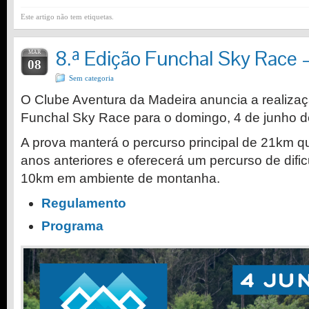
Este artigo não tem etiquetas.
8.ª Edição Funchal Sky Race 
MAR
08
Sem categoria
O Clube Aventura da Madeira anuncia a realizaç
Funchal Sky Race para o domingo, 4 de junho d
A prova manterá o percurso principal de 21km qu
anos anteriores e oferecerá um percurso de di
10km em ambiente de montanha.
Regulamento
Programa