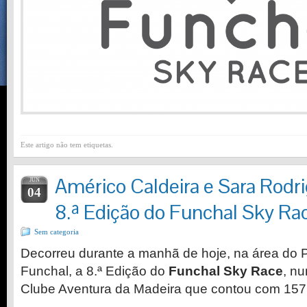
Este artigo não tem etiquetas.
Américo Caldeira e Sara Rod
JUN
04
8.ª Edição do Funchal Sky Ra
Sem categoria
Decorreu durante a manhã de hoje, na área do 
Funchal, a 8.ª Edição do
Funchal Sky Race
, n
Clube Aventura da Madeira que contou com 157 i