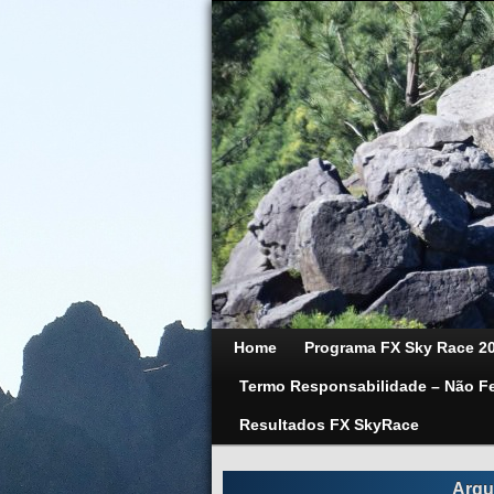
Home
Programa FX Sky Race 2
Termo Responsabilidade – Não F
Resultados FX SkyRace
Arqu