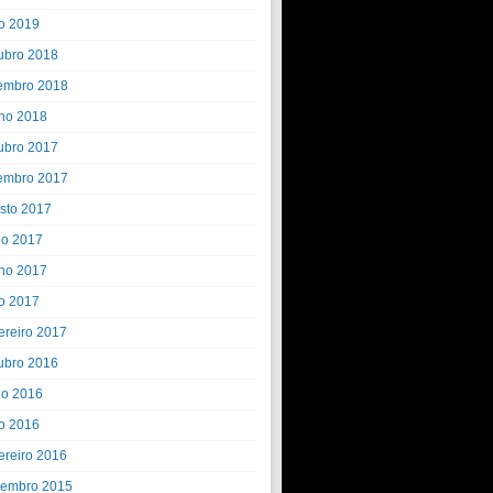
o 2019
ubro 2018
embro 2018
ho 2018
ubro 2017
embro 2017
sto 2017
ho 2017
ho 2017
o 2017
ereiro 2017
ubro 2016
ho 2016
o 2016
ereiro 2016
embro 2015