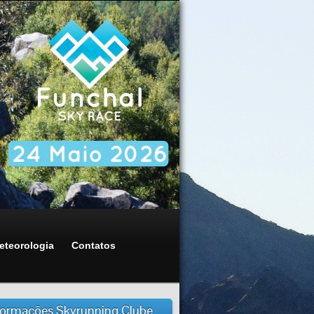
eteorologia
Contatos
formações Skyrunning Clube