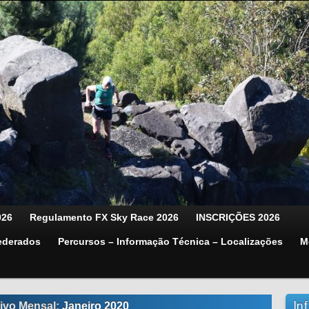
026
Regulamento FX Sky Race 2026
INSCRIÇÕES 2026
ederados
Percursos – Informação Técnica – Localizações
M
In
ivo Mensal:
Janeiro 2020