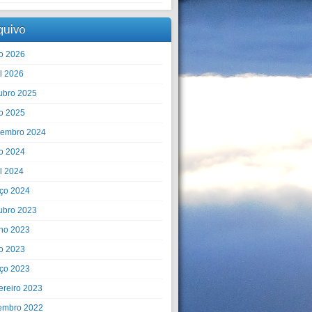
quivo
o 2026
il 2026
ubro 2025
o 2025
embro 2024
o 2024
il 2024
ço 2024
ubro 2023
ho 2023
o 2023
ço 2023
ereiro 2023
embro 2022