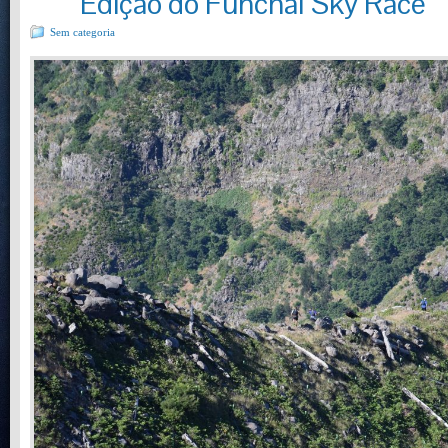
Edição do Funchal Sky Race
Sem categoria