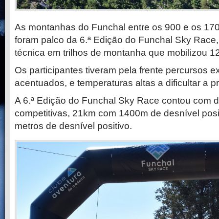
As montanhas do Funchal entre os 900 e os 1700
foram palco da 6.ª Edição do Funchal Sky Race,
técnica em trilhos de montanha que mobilizou 1
Os participantes tiveram pela frente percursos e
acentuados, e temperaturas altas a dificultar a 
A 6.ª Edição do Funchal Sky Race contou com d
competitivas, 21km com 1400m de desnível posi
metros de desnível positivo.