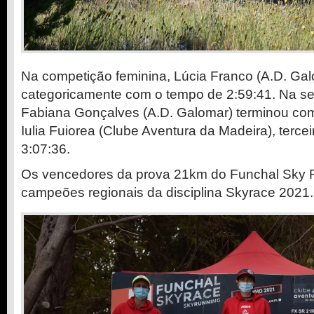
Na competição feminina, Lúcia Franco (A.D. Ga
categoricamente com o tempo de 2:59:41. Na s
Fabiana Gonçalves (A.D. Galomar) terminou co
Iulia Fuiorea (Clube Aventura da Madeira), terce
3:07:36.
Os vencedores da prova 21km do Funchal Sky 
campeões regionais da disciplina Skyrace 2021.