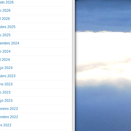
sto 2026
o 2026
il 2026
ubro 2025
o 2025
embro 2024
o 2024
il 2024
ço 2024
ubro 2023
ho 2023
o 2023
ço 2023
ereiro 2023
embro 2022
ho 2022