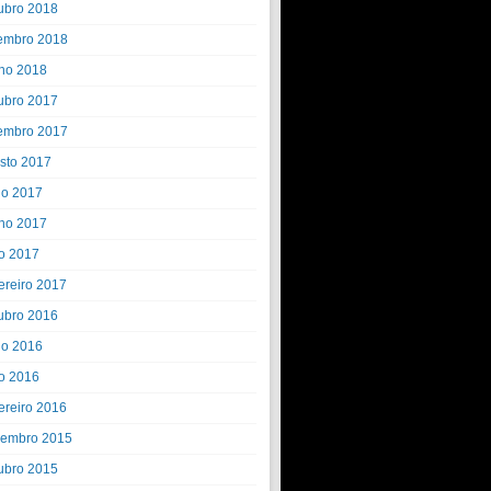
ubro 2018
embro 2018
ho 2018
ubro 2017
embro 2017
sto 2017
ho 2017
ho 2017
o 2017
ereiro 2017
ubro 2016
ho 2016
o 2016
ereiro 2016
embro 2015
ubro 2015