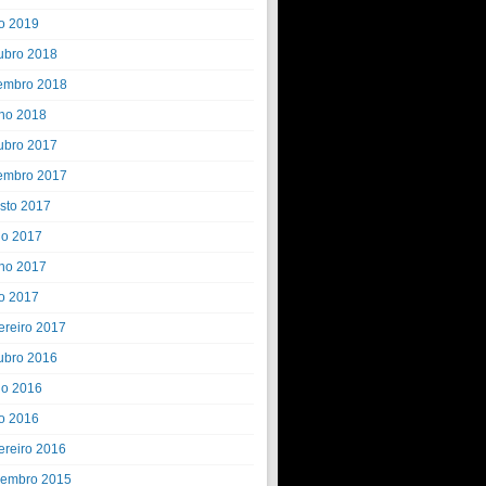
o 2019
ubro 2018
embro 2018
ho 2018
ubro 2017
embro 2017
sto 2017
ho 2017
ho 2017
o 2017
ereiro 2017
ubro 2016
ho 2016
o 2016
ereiro 2016
embro 2015