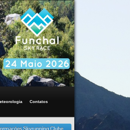
eteorologia
Contatos
formações Skyrunning Clube