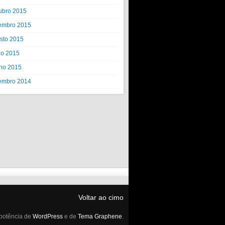
ubro 2015
embro 2015
sto 2015
ho 2015
ho 2015
embro 2014
Voltar ao cimo
potência de
WordPress
e de
Tema Graphene
.