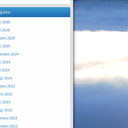
quivo
o 2026
il 2026
ubro 2025
o 2025
embro 2024
o 2024
il 2024
ço 2024
ubro 2023
ho 2023
o 2023
ço 2023
ereiro 2023
embro 2022