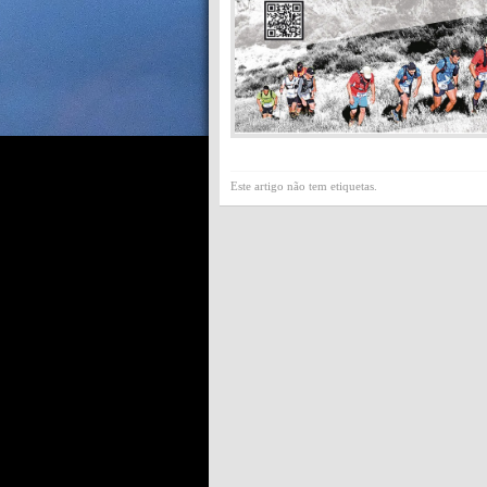
Este artigo não tem etiquetas.