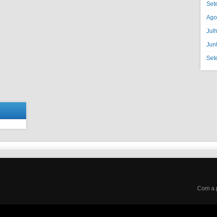
Set
Ago
Jul
Jun
Set
Com a 