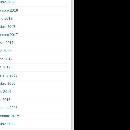
ubro 2018
embro 2018
ho 2018
ubro 2017
embro 2017
sto 2017
ho 2017
ho 2017
o 2017
ereiro 2017
ubro 2016
ho 2016
o 2016
ereiro 2016
embro 2015
ubro 2015