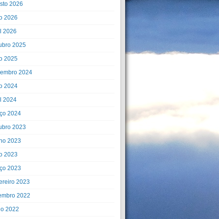
sto 2026
o 2026
il 2026
ubro 2025
o 2025
embro 2024
o 2024
il 2024
ço 2024
ubro 2023
ho 2023
o 2023
ço 2023
ereiro 2023
embro 2022
ho 2022