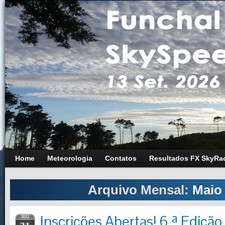
Home
Meteorologia
Contatos
Resultados FX SkyRa
Arquivo Mensal:
Maio
Inscrições Abertas! 6.ª Ediçã
MAI