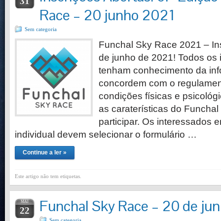
31
Race – 20 junho 2021
Sem categoria
Funchal Sky Race 2021 – Ins
de junho de 2021! Todos os 
tenham conhecimento da inf
concordem com o regulamen
condições físicas e psicoló
as caraterísticas do Funcha
participar. Os interessados em
individual devem selecionar o formulário …
Continue a ler »
Este artigo não tem etiquetas.
Funchal Sky Race – 20 de ju
MAI
22
Sem categoria