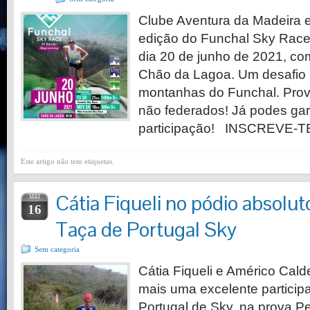
Clube Aventura da Madeira es
edição do Funchal Sky Race,
dia 20 de junho de 2021, co
Chão da Lagoa. Um desafio 
montanhas do Funchal. Prov
não federados! Já podes gara
participação! INSCREVE-
Este artigo não tem etiquetas.
Cátia Fiqueli no pódio absolut
MAI
16
Taça de Portugal Sky
Sem categoria
Cátia Fiqueli e Américo Cal
mais uma excelente particip
Portugal de Sky, na prova P