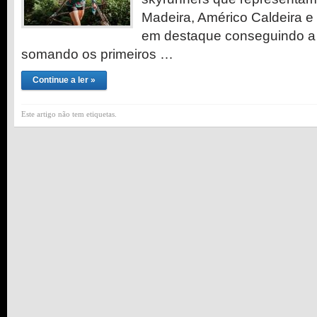
Madeira, Américo Caldeira e 
em destaque conseguindo a 2
somando os primeiros …
Continue a ler »
Este artigo não tem etiquetas.