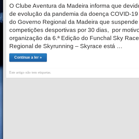
O Clube Aventura da Madeira informa que devid
de evolução da pandemia da doença COVID-19 
do Governo Regional da Madeira que suspende 
competições desportivas por 30 dias, por motiv
organização da 6.ª Edição do Funchal Sky Rac
Regional de Skyrunning – Skyrace está …
Continue a ler »
Este artigo não tem etiquetas.