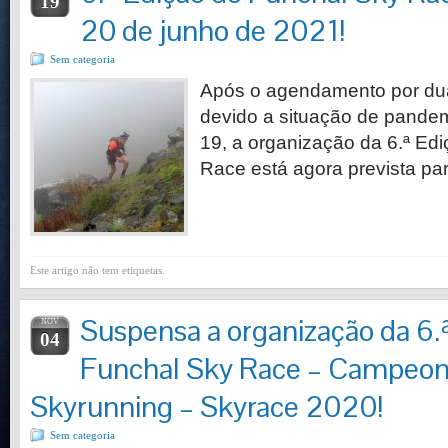
19
20 de junho de 2021!
Sem categoria
Após o agendamento por du
devido a situação de pand
19, a organização da 6.ª Ed
Race está agora prevista pa
Este artigo não tem etiquetas.
Suspensa a organização da 6.
NOV
04
Funchal Sky Race – Campeon
Skyrunning – Skyrace 2020!
Sem categoria