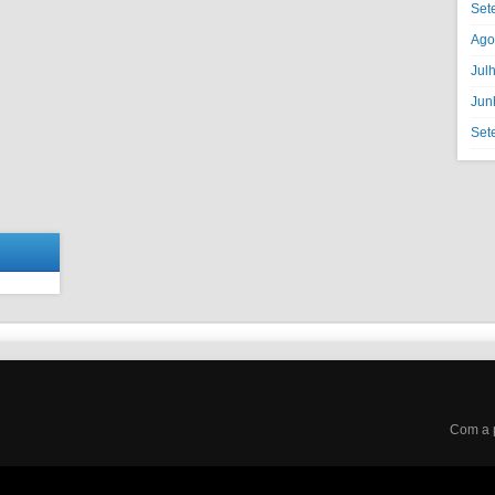
Set
Ago
Jul
Jun
Set
Com a 