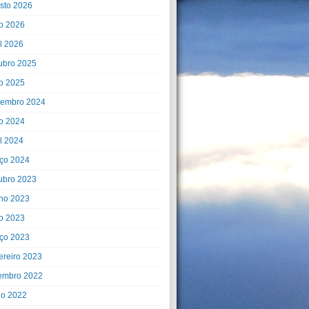
sto 2026
o 2026
il 2026
ubro 2025
o 2025
embro 2024
o 2024
il 2024
ço 2024
ubro 2023
ho 2023
o 2023
ço 2023
ereiro 2023
embro 2022
ho 2022