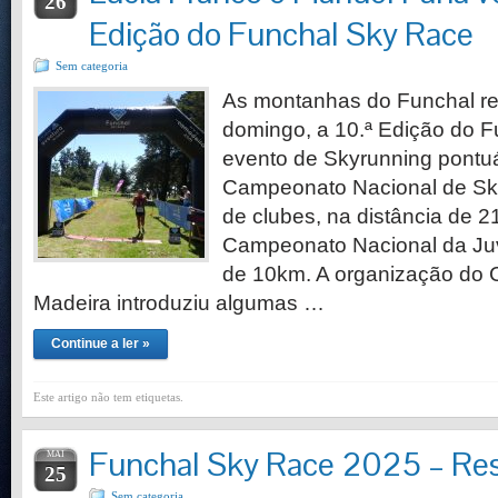
26
Edição do Funchal Sky Race
Sem categoria
As montanhas do Funchal r
domingo, a 10.ª Edição do 
evento de Skyrunning pontuá
Campeonato Nacional de Sky
de clubes, na distância de 
Campeonato Nacional da Juv
de 10km. A organização do 
Madeira introduziu algumas …
Continue a ler »
Este artigo não tem etiquetas.
Funchal Sky Race 2025 – Re
MAI
25
Sem categoria