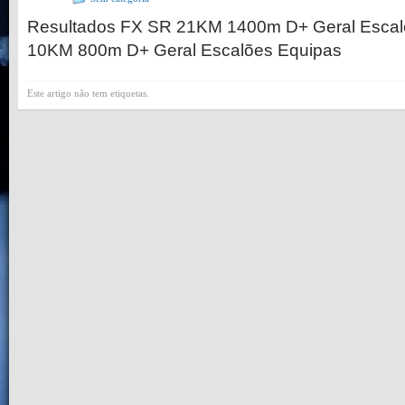
Resultados FX SR 21KM 1400m D+ Geral Esc
10KM 800m D+ Geral Escalões Equipas
Este artigo não tem etiquetas.