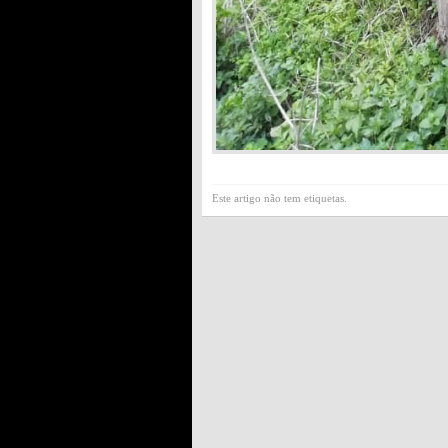
Este artigo não tem etiquetas.