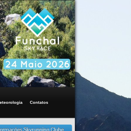
eteorologia
Contatos
formações Skyrunning Clube