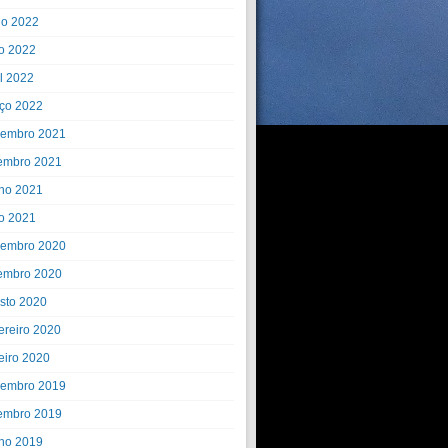
ho 2022
o 2022
il 2022
ço 2022
embro 2021
embro 2021
ho 2021
o 2021
embro 2020
embro 2020
sto 2020
ereiro 2020
eiro 2020
embro 2019
embro 2019
ho 2019