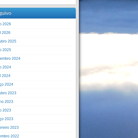
quivo
o 2026
il 2026
ubro 2025
o 2025
embro 2024
o 2024
il 2024
ço 2024
ubro 2023
ho 2023
o 2023
ço 2023
ereiro 2023
embro 2022