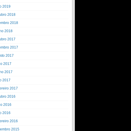
o 2019
ubro 2018
embro 2018
ho 2018
ubro 2017
embro 2017
sto 2017
ho 2017
ho 2017
o 2017
ereiro 2017
ubro 2016
ho 2016
o 2016
ereiro 2016
embro 2015