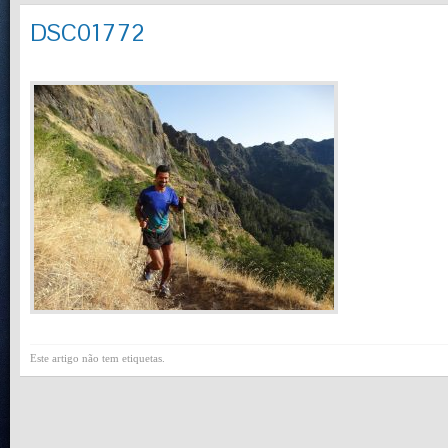
DSC01772
Este artigo não tem etiquetas.