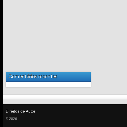
Comentários recentes
Direitos de Autor
© 2026 .